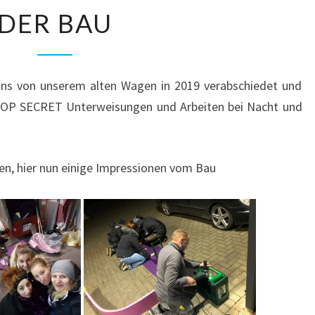
DER
DER BAU
BAU
ns von unserem alten Wagen in 2019 verabschiedet und
TOP SECRET Unterweisungen und Arbeiten bei Nacht und
hen, hier nun einige Impressionen vom Bau