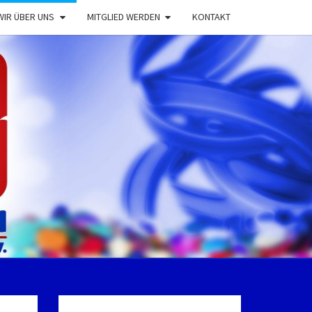
WIR ÜBER UNS
MITGLIED WERDEN
KONTAKT
EVALSVERE
ENHOLTENS
E.V.