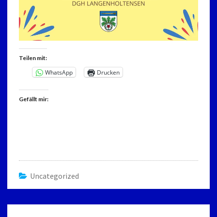
Teilen mit:
WhatsApp
Drucken
Gefällt mir:
Uncategorized
Beitrags-