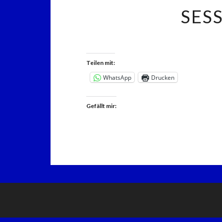
SES
Teilen mit:
WhatsApp
Drucken
Gefällt mir: