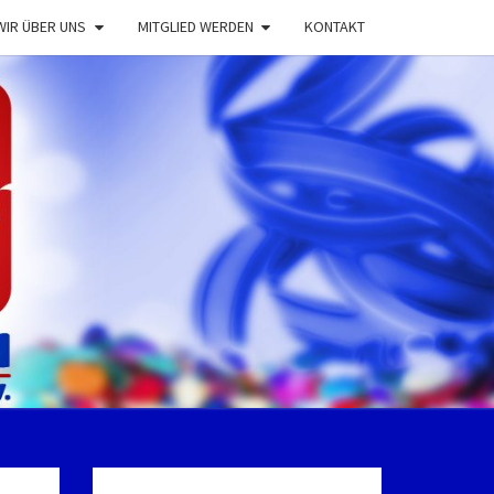
WIR ÜBER UNS
MITGLIED WERDEN
KONTAKT
EVALSVERE
ENHOLTENS
E.V.