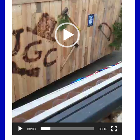
00:00
00:16