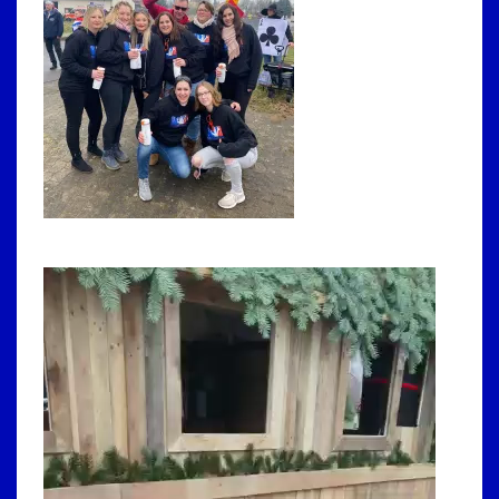
Video-
Player