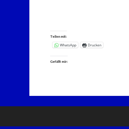
Teilen mit:
WhatsApp
Drucken
Gefällt mir: