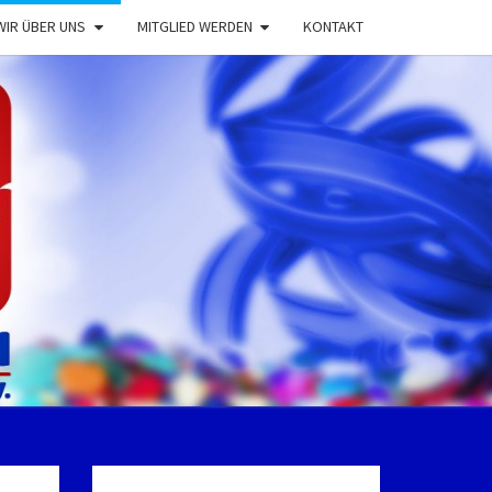
WIR ÜBER UNS
MITGLIED WERDEN
KONTAKT
EVALSVERE
ENHOLTENS
E.V.