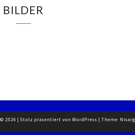
BILDER
BILDER
© 2026
|
Stolz präsentiert von
WordPress
|
Theme:
Nisar