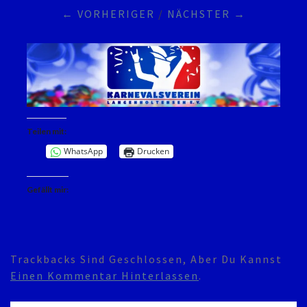
← VORHERIGER
/
NÄCHSTER →
Teilen mit:
WhatsApp
Drucken
Gefällt mir:
Trackbacks Sind Geschlossen, Aber Du Kannst
Einen Kommentar Hinterlassen
.